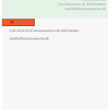
Jonstrupvangvej 46, 3500 Værløse
camilla@hesteterapeuten.dk
Close
(+45) 60 54 54 78
Jonstrupvangvej 46, 3500 Værløse
camilla@hesteterapeuten.dk