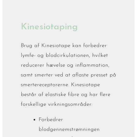
Kinesiotaping
Brug af Kinesiotape kan forbedrer
lymfe- og blodcirkulationen, hvilket
reducerer hævelse og inflammation,
samt smerter ved at aflaste presset på
smertereceptorerne. Kinesiotape
består af elastiske fibre og har flere
forskellige virkningsområder:
Forbedrer
blodgennemstrømningen